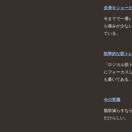
全身をシェー
今までで一番
ら痛みが少ない
ている。
効率的な筋ト
「ロジカル筋
にフォーカス
も書いてある
今の常識
脂肪減らすな
だけらしい。