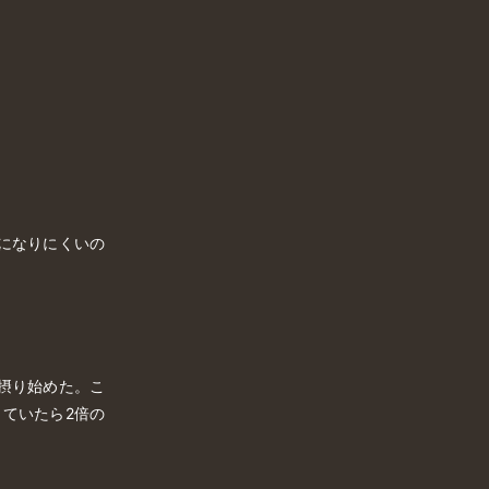
になりにくいの
摂り始めた。こ
していたら2倍の