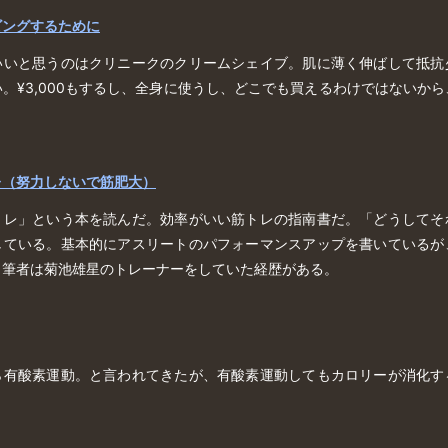
ビングするために
いいと思うのはクリニークのクリームシェイブ。肌に薄く伸ばして抵抗
。¥3,000もするし、全身に使うし、どこでも買えるわけではないか
レ（努力しないで筋肥大）
トレ」という本を読んだ。効率がいい筋トレの指南書だ。「どうしてそ
している。基本的にアスリートのパフォーマンスアップを書いているが
。筆者は菊池雄星のトレーナーをしていた経歴がある。
ら有酸素運動。と言われてきたが、有酸素運動してもカロリーが消化す