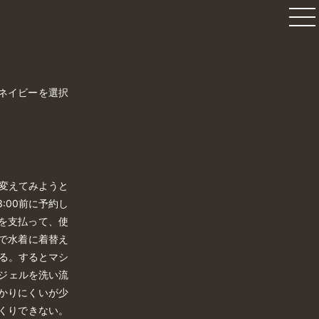
ネイビーを選択
変えてみようと
:00前に予約し
金を支払って、使
で水着に着替え
る。するとマシ
とジェルを洗い流
かりにくいが少
くりできない。