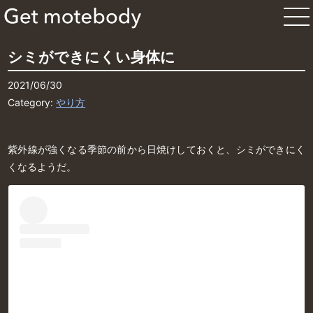
シミができにくい身体に
2021/06/30
Category:
やり方
紫外線が強くなる季節の前から日焼けしておくと、シミができにく
くなるようだ。