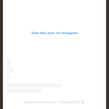
View this post on Instagram
A post shared by yuh♂ (@siteyuh03)