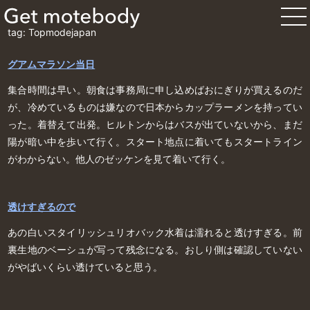
tag: Topmodejapan
グアムマラソン当日
集合時間は早い。朝食は事務局に申し込めばおにぎりが買えるのだ
が、冷めているものは嫌なので日本からカップラーメンを持ってい
った。着替えて出発。ヒルトンからはバスが出ていないから、まだ
陽が暗い中を歩いて行く。スタート地点に着いてもスタートライン
がわからない。他人のゼッケンを見て着いて行く。
透けすぎるので
あの白いスタイリッシュリオバック水着は濡れると透けすぎる。前
裏生地のベーシュが写って残念になる。おしり側は確認していない
がやばいくらい透けていると思う。