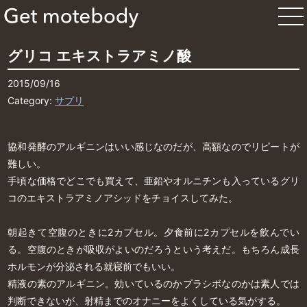
グリコ エキストラアミノ酸
2015/09/16
Category:
サプリ
協和発酵のアルギニンはいい感じなのだが、高額なのでリピートが
難しい。
手頃な価格でどこでも買えて、亜鉛やオルニチンも入っているグリ
コのエキストラアミノアシッドをチョイスしてみた。
朝起きて空腹のときに2カプセル。夕食前に2カプセルを飲んでい
る。空腹のときが吸収がよいのだろうという考えだ。もちろん成長
ホルモンが分泌される就寝前でもいい。
精液の素のアルギニン。効いているのかプラシボなのかは素人では
判断できないが、射精までのオナニーをよくしている気がする。