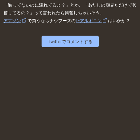
「触ってないのに濡れてるよ？」とか、「あたしの顔見ただけで興
奮してるの？」って言われたら興奮しちゃいそう。
アマゾン
で買うならナウフーズの
L-アルギニン
はいかが？
Twitterでコメントする