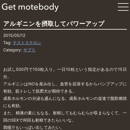
アルギニンを摂取してパワーアップ
2015/05/12
Tag:
テストステロン
Category:
サプリ
お試し500円で150粒入り。一日10粒という指定があるので15日
分。
アルギニンはNOを産み出し、血管を拡張するからパンプアップに
有効。筋トレして筋肥大が期待できる。
成長ホルモンの分泌も盛んになる。成長ホルモンの促進で脂肪燃焼
にも有効。
また、精液の素にもなる。射精してもむらむらが収まらなくて、一
回のSEXで何回も射精できたらいいな。
我慢汁もいっぱい出してみたい。