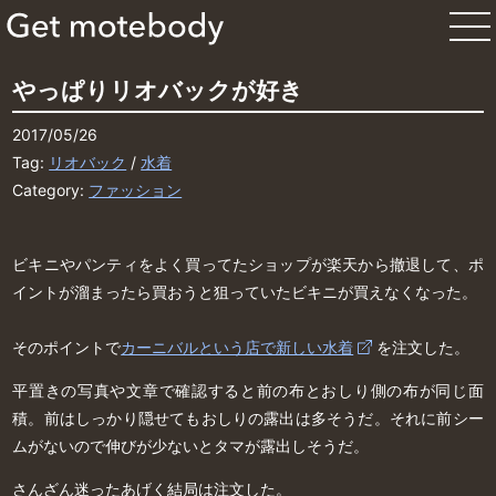
やっぱりリオバックが好き
2017/05/26
Tag:
リオバック
/
水着
Category:
ファッション
ビキニやパンティをよく買ってたショップが楽天から撤退して、ポ
イントが溜まったら買おうと狙っていたビキニが買えなくなった。
そのポイントで
カーニバルという店で新しい水着
を注文した。
平置きの写真や文章で確認すると前の布とおしり側の布が同じ面
積。前はしっかり隠せてもおしりの露出は多そうだ。それに前シー
ムがないので伸びが少ないとタマが露出しそうだ。
さんざん迷ったあげく結局は注文した。