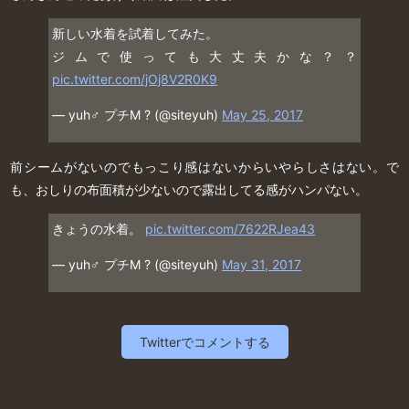
新しい水着を試着してみた。
ジムで使っても大丈夫かな？？
pic.twitter.com/jOj8V2R0K9
— yuh♂ プチM ? (@siteyuh)
May 25, 2017
前シームがないのでもっこり感はないからいやらしさはない。で
も、おしりの布面積が少ないので露出してる感がハンパない。
きょうの水着。
pic.twitter.com/7622RJea43
— yuh♂ プチM ? (@siteyuh)
May 31, 2017
Twitterでコメントする