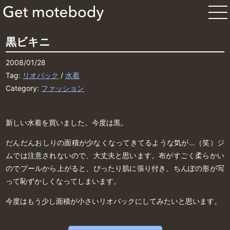
黒ビキニ
2008/01/28
Tag:
リオバック
/
水着
Category:
ファッション
新しい水着を買いました。今度は黒。
だんだんおしりの面積が少なくなってきてるような気が…（笑）ジ
ムでは注意されないので、大丈夫と思います。布がすごく柔らかい
のでプールから上がると、ぴったり肌に張り付き、ちんぽの形が写
って恥ずかしくなってしまいます。
今度はもう少し面積が小さいリオバックにしてみたいと思います。